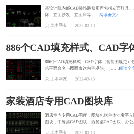
某设计院内部CAD装饰装修图库包括立面灯具
床、立面沙发、立面床等……
阅读全文>
土木网友
2022-03-13
886个CAD填充样式、CAD
886个CAD填充样式、CAD字体（含制图规范
总平面命名与图面表达内容规范(一)……
阅读全
土木网友
2022-03-13
家装酒店专用CAD图块库
酒店室内专用CAD图库，图块包括单体沙发平立
图块，中餐桌CAD图块，西餐桌CAD图块，办公
土木网友
2022-03-13