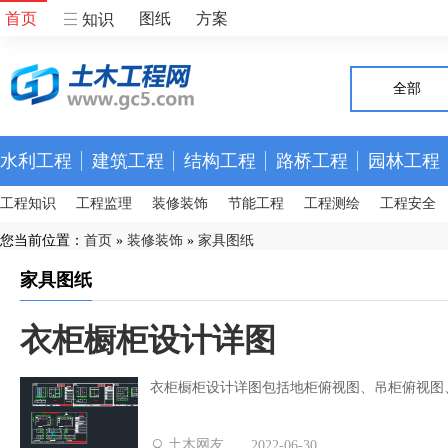
首页
图纸
方案
知识
全部
水利工程
建筑工程
结构工程
路桥工程
园林工程
工程知识
工程监理
装修装饰
节能工程
工程测绘
工程安全
您当前位置：
首页
»
装修装饰
»
家具图纸
家具图纸
衣柜橱柜设计详图
衣柜橱柜设计详图包括地柜俯视图、吊柜俯视图
土木网友
2022-06-30