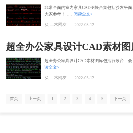
非常全面的室内家具CAD图块合集包括沙发平
大家参考！……
阅读全文>
土木网友
2022-03-12
超全办公家具设计CAD素材图
超全办公家具设计CAD素材图库包括行政台、会
读全文>
土木网友
2022-03-12
首页
上一页
1
2
3
4
5
下一页