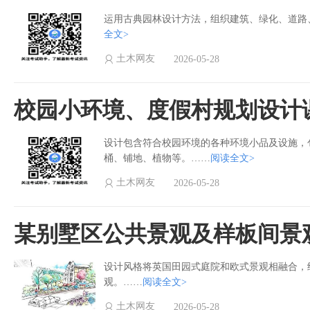
运用古典园林设计方法，组织建筑、绿化、道路
全文>
土木网友
2026-05-28
校园小环境、度假村规划设计
设计包含符合校园环境的各种环境小品及设施，
桶、铺地、植物等。……
阅读全文>
土木网友
2026-05-28
某别墅区公共景观及样板间景观
设计风格将英国田园式庭院和欧式景观相融合，
观。……
阅读全文>
土木网友
2026-05-28