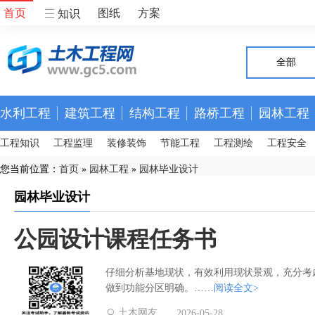
首页
图纸
方案
知识
全部
水利工程
建筑工程
结构工程
路桥工程
园林工程
工程知识
工程监理
装修装饰
节能工程
工程测绘
工程安全
您当前位置：
首页
»
园林工程
»
园林毕业设计
园林毕业设计
公园设计课程任务书
仔细分析基地现状，有效利用现状景观，充分考
做到功能分区明确。……
阅读全文>
土木网友
2026-05-28