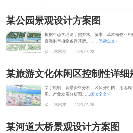
某公园景观设计方案图
根据生态学理论，把乔木、藤本、草本植物互相
喜湿耐旱植物各得其所。……
阅读全文>
土木网友
2026-05-28
某旅游文化休闲区控制性详细
文字说明、背景资料分析、区位分析图、用地现
图、产业发展分析图……
阅读全文>
土木网友
2026-05-28
某河道大桥景观设计方案图