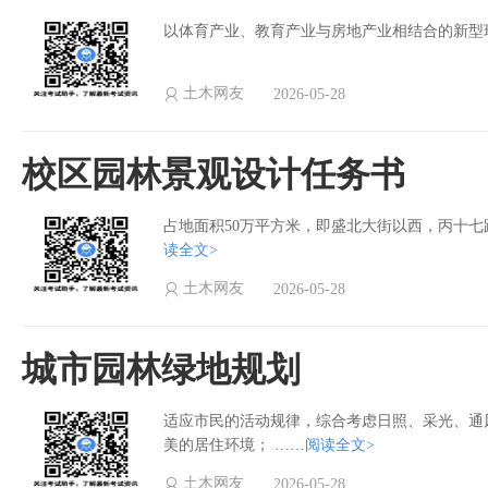
以体育产业、教育产业与房地产业相结合的新型
土木网友
2026-05-28
校区园林景观设计任务书
占地面积50万平方米，即盛北大街以西，丙十
读全文>
土木网友
2026-05-28
城市园林绿地规划
适应市民的活动规律，综合考虑日照、采光、通
美的居住环境； ……
阅读全文>
土木网友
2026-05-28