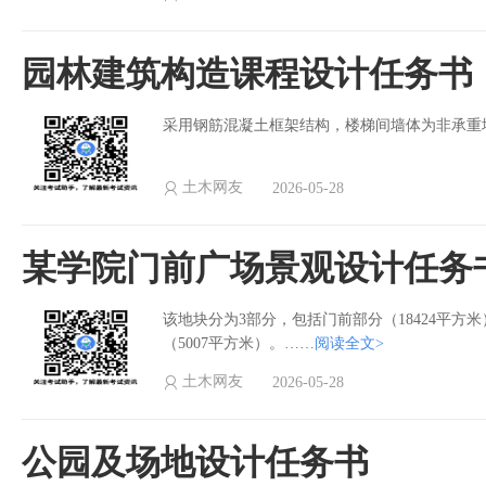
园林建筑构造课程设计任务书
采用钢筋混凝土框架结构，楼梯间墙体为非承重
土木网友
2026-05-28
某学院门前广场景观设计任务
该地块分为3部分，包括门前部分（18424平方米
（5007平方米）。……
阅读全文>
土木网友
2026-05-28
公园及场地设计任务书