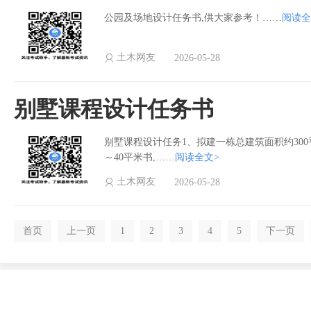
公园及场地设计任务书,供大家参考！……
阅读全
土木网友
2026-05-28
别墅课程设计任务书
别墅课程设计任务1、拟建一栋总建筑面积约300平
～40平米书,……
阅读全文>
土木网友
2026-05-28
首页
上一页
1
2
3
4
5
下一页