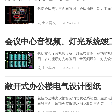
包括户型照明平面布置图、户型插座，动力平面
土木网友
2026-06-01
会议中心音视频、灯光系统竣
包括宴会厅音视频设备、灯光布置图、多功能视
图、多功能厅灯光布置图、音视频设备、灯光设
土木网友
2026-06-01
敞开式办公楼电气设计图纸
包括办公楼火灾报警及消防联动系统图、屋顶电
布线平面、屋顶火灾报警及消防联动平面等……