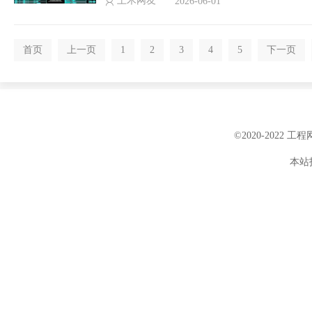
土木网友
2026-06-01
首页
上一页
1
2
3
4
5
下一页
©2020-2022 
本站投