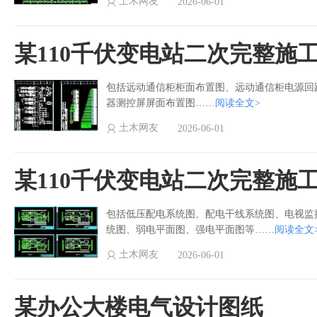
土木网友
2026-06-01
某110千伏变电站二次完整施
包括远动通信柜柜面布置图、远动通信柜电源回
器测控屏屏面布置图……
阅读全文>
土木网友
2026-06-01
某110千伏变电站二次完整施
包括低压配电系统图、配电干线系统图、电视监
统图、弱电平面图、强电平面图等……
阅读全文
土木网友
2026-06-01
某办公大楼电气设计图纸