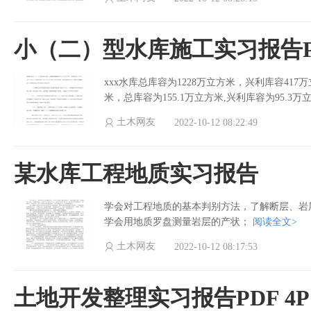
小（二）型水库施工实习报告PD
xxx水库总库容为1228万立方米，兴利库容417
米，总库容为155.1万立方米,兴利库容为95.3
土木网友
2022-10-12 08:22:49
某水库工程地质实习报告
学会对工程地质的基本判别方法，了解断层、岩
学会用地质罗盘测量岩层的产状；
阅读全文>
土木网友
2022-10-12 08:17:53
土地开发整理实习报告PDF 4P