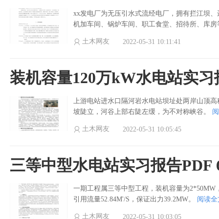
xx发电厂为无压引水式流经电厂，拥有拦江坝
机加车间、锅炉车间、职工食堂、招待所、库房
土木网友
2022-05-31 10:11:41
装机容量120万kW水电站实习报告
上游电站进水口隔河岩水电站坝址处两岸山顶高程在5
坡陡立，河谷上部右陡左缓，为不对称峡谷。
阅
土木网友
2022-05-31 10:05:45
三等中型水电站实习报告PDF 
一期工程属三等中型工程，装机容量为2*50MW
引用流量52.84M'/S，保证出力39.2MW。
阅读全
土木网友
2022-05-31 10:03:05