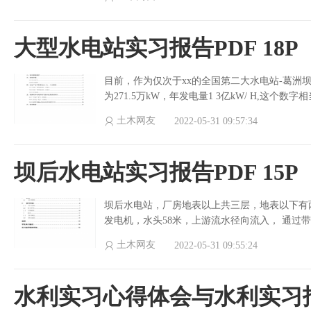
大型水电站实习报告PDF 18P
目前，作为仅次于xx的全国第二大水电站-葛洲坝
为271.5万kW，年发电量1 3亿kW/ H,这
土木网友
2022-05-31 09:57:34
坝后水电站实习报告PDF 15P
坝后水电站，厂房地表以上共三层，地表以下有
发电机，水头58米，上游流水径向流入， 通过带
土木网友
2022-05-31 09:55:24
水利实习心得体会与水利实习报告