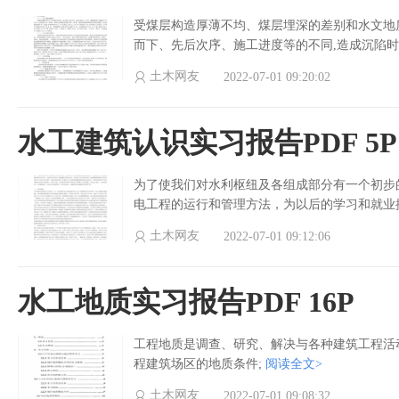
受煤层构造厚薄不均、煤层埋深的差别和水文地
而下、先后次序、施工进度等的不同,造成沉陷
土木网友
2022-07-01 09:20:02
水工建筑认识实习报告PDF 5P
为了使我们对水利枢纽及各组成部分有一个初步
电工程的运行和管理方法，为以后的学习和就业
土木网友
2022-07-01 09:12:06
水工地质实习报告PDF 16P
工程地质是调查、研究、解决与各种建筑工程活
程建筑场区的地质条件;
阅读全文>
土木网友
2022-07-01 09:08:32