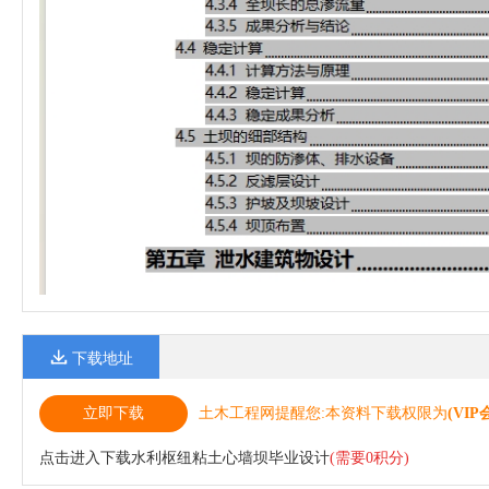
下载地址
立即下载
土木工程网提醒您:本资料下载权限为
(VIP
点击进入下载水利枢纽粘土心墙坝毕业设计
(需要0积分)