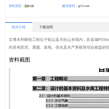
gc5.com
资料类型：
RAR
解压密码：
软件介绍
下载说明
文滩水利枢纽工程位于铅山县天柱山乡境内，距县城约50
内具有防洪、灌溉、发电、供水及水产养殖等综合效益的
资料截图