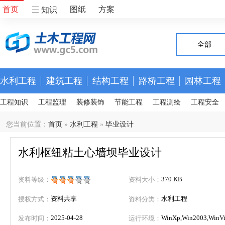
首页
图纸
方案
知识
全部
水利工程
建筑工程
结构工程
路桥工程
园林工程
工程知识
工程监理
装修装饰
节能工程
工程测绘
工程安全
您当前位置：
首页
»
水利工程
»
毕业设计
水利枢纽粘土心墙坝毕业设计
370 KB
资料等级：
资料大小：
资料共享
水利工程
授权方式：
资料分类：
2025-04-28
WinXp,Win2003,WinVis
发布时间：
运行环境：