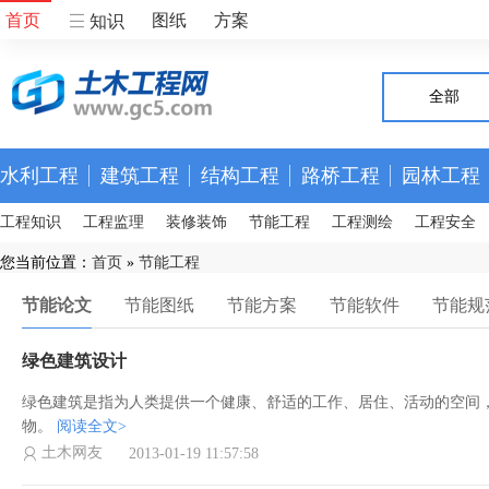
首页
图纸
方案
知识
全部
水利工程
建筑工程
结构工程
路桥工程
园林工程
工程知识
工程监理
装修装饰
节能工程
工程测绘
工程安全
您当前位置：
首页
»
节能工程
节能论文
节能图纸
节能方案
节能软件
节能规
绿色建筑设计
绿色建筑是指为人类提供一个健康、舒适的工作、居住、活动的空间
物。
阅读全文>
土木网友
2013-01-19 11:57:58