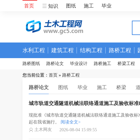
首页
图纸
施工
毕业
知识
水利工程
建筑工程
结构工程
路桥工程
路桥图纸
路桥论文
毕业设计
路桥施工
桥梁工程
您当前位置：
首页
»
路桥工程
路桥论文
图纸
毕业
施工
桥梁
城市轨道交通隧道机械法联络通道施工及验收标准DB
现批准《城市轨道交通隧道机械法联络通道施工及验收标准》为我省
起在我省施行。
阅读全文>
土木网友
2026-08-04 15:09:55