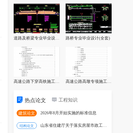
路
道路及桥梁专业毕业设计全套
路桥专业毕业设计(全套)
高速公路下穿高铁施工方案（含图纸）
高速公路高墩专项施工方案（含图纸）
热点论文
工程知识
2026年8月开始实施的标准信息
建筑论文
山东省住建厅关于落实房屋市政工程建设单位安全生
结构论文