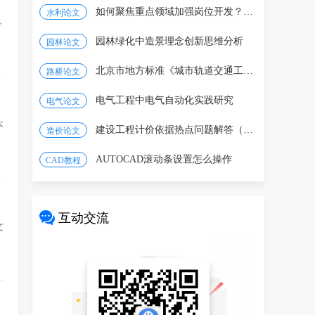
如何聚焦重点领域加强岗位开发？一图看懂
水利论文
>
园林绿化中造景理念创新思维分析
园林论文
北京市地方标准《城市轨道交通工程设计标准》修订
路桥论文
电气工程中电气自动化实践研究
电气论文
本
建设工程计价依据热点问题解答（2026年4月）
造价论文
AUTOCAD滚动条设置怎么操作
CAD教程
互动交流
文