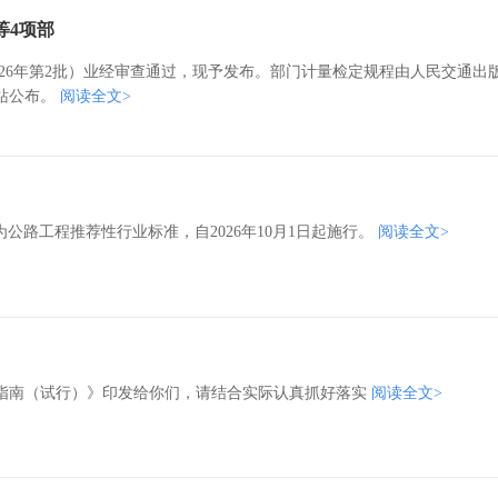
等4项部
026年第2批）业经审查通过，现予发布。部门计量检定规程由人民交通出
站公布。
阅读全文>
，作为公路工程推荐性行业标准，自2026年10月1日起施行。
阅读全文>
指南（试行）》印发给你们，请结合实际认真抓好落实
阅读全文>