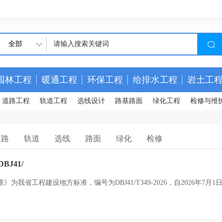
全部
园林工程
暖通工程
环保工程
给排水工程
岩土工
道路工程
轨道工程
选线设计
路基路面
绿化工程
检修与维
道路
轨道
选线
路面
绿化
检修
J41/
工程建设地方标准，编号为DBJ41/T349-2026，自2026年7月1