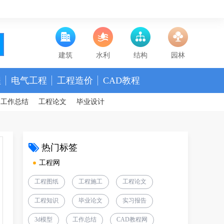
建筑
水利
结构
园林
程
电气工程
工程造价
CAD教程
工作总结
工程论文
毕业设计
热门标签
工程网
工程图纸
工程施工
工程论文
工程知识
毕业论文
实习报告
3d模型
工作总结
CAD教程网