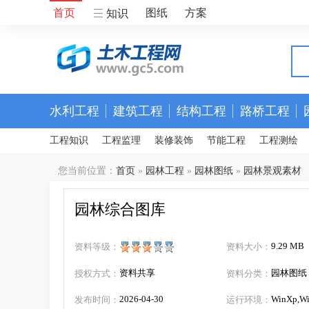
首页
图纸
方案
知识
水利工程
建筑工程
结构工程
路桥工程
工程知识
工程监理
装修装饰
节能工程
工程测绘
您当前位置：
首页
»
园林工程
»
园林图纸
»
园林景观素材
园林综合图库
9.29 MB
资料等级：
资料大小：
资料共享
园林图纸
授权方式：
资料分类：
2026-04-30
WinXp,Wi
发布时间：
运行环境：