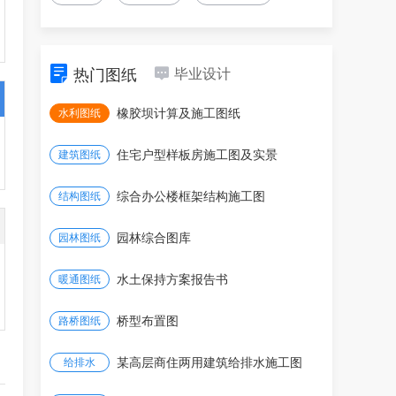
热门图纸
毕业设计
水利图纸
橡胶坝计算及施工图纸
建筑图纸
住宅户型样板房施工图及实景
结构图纸
综合办公楼框架结构施工图
园林图纸
园林综合图库
暖通图纸
水土保持方案报告书
路桥图纸
桥型布置图
给排水
某高层商住两用建筑给排水施工图