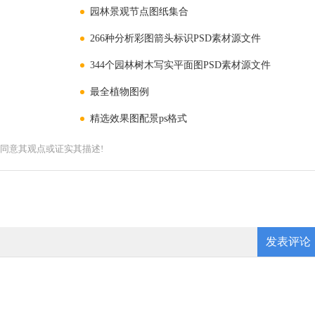
园林景观节点图纸集合
266种分析彩图箭头标识PSD素材源文件
344个园林树木写实平面图PSD素材源文件
最全植物图例
精选效果图配景ps格式
同意其观点或证实其描述!