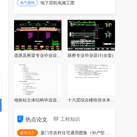
电气图纸
地下层机电施工图
道路及桥梁专业毕业设计全套
路桥专业毕业设计(全套)
地铁站主体结构毕业设计（含开题报告、任务
十六层综合楼给排水本科毕业设计书 87P
热点论文
工程知识
建筑论文
厦门市农村住宅通用图集（90户型汇编2022年版）