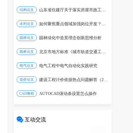
结构论文
山东省住建厅关于落实房屋市政工程建设单位安全生
水利论文
如何聚焦重点领域加强岗位开发？一图看懂
园林论文
园林绿化中造景理念创新思维分析
路桥论文
北京市地方标准《城市轨道交通工程设计标准》修订
电气论文
电气工程中电气自动化实践研究
造价论文
建设工程计价依据热点问题解答（2026年4月）
CAD教程
AUTOCAD滚动条设置怎么操作
互动交流