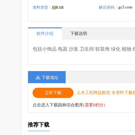
gc5.com
资料类型：
RAR
解压密码：
软件介绍
下载说明
包括小饰品 电器 沙发 卫生间 软装饰 绿化 植物
下载地址
立即下载
土木工程网提醒您:本资料下载
点击进入下载园林综合图库
(需要0积分)
推荐下载