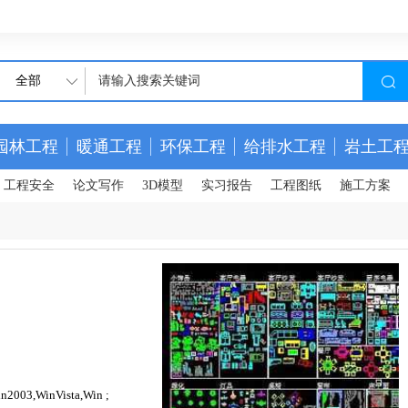
全部
园林工程
暖通工程
环保工程
给排水工程
岩土工
工程安全
论文写作
3D模型
实习报告
工程图纸
施工方案
n2003,WinVista,Win ;