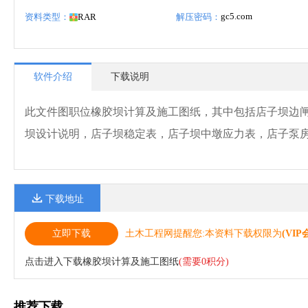
gc5.com
资料类型：
RAR
解压密码：
软件介绍
下载说明
此文件图职位橡胶坝计算及施工图纸，其中包括店子坝边
坝设计说明，店子坝稳定表，店子坝中墩应力表，店子泵
下载地址
立即下载
土木工程网提醒您:本资料下载权限为
(VIP
点击进入下载橡胶坝计算及施工图纸
(需要0积分)
推荐下载