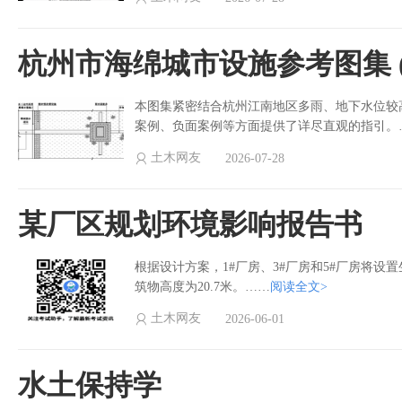
杭州市海绵城市设施参考图集 (2
本图集紧密结合杭州江南地区多雨、地下水位较
案例、负面案例等方面提供了详尽直观的指引。
土木网友
2026-07-28
某厂区规划环境影响报告书
根据设计方案，1#厂房、3#厂房和5#厂房将
筑物高度为20.7米。……
阅读全文>
土木网友
2026-06-01
水土保持学