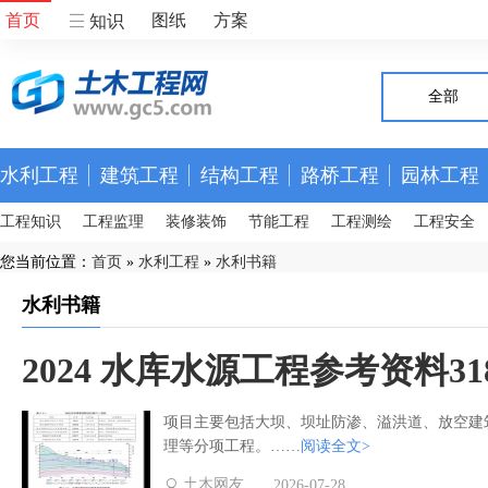
首页
图纸
方案
知识
全部
水利工程
建筑工程
结构工程
路桥工程
园林工程
工程知识
工程监理
装修装饰
节能工程
工程测绘
工程安全
您当前位置：
首页
»
水利工程
»
水利书籍
水利书籍
2024 水库水源工程参考资料31
项目主要包括大坝、坝址防渗、溢洪道、放空建
理等分项工程。……
阅读全文>
土木网友
2026-07-28