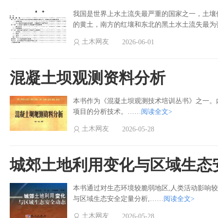
我国是世界上水土流失最严重的国家之一，土壤
的黄土，南方的红壤和东北的黑土水土流失最为
土木网友
2026-06-01
混凝土坝观测资料分析
本书作为《混凝土坝观测技术培训丛书》之一。
项目的分析技术。……
阅读全文>
土木网友
2026-05-28
城郊土地利用变化与区域生态
本书通过对生态环境较脆弱地区,人类活动影响
与区域生态安全定量分析,……
阅读全文>
土木网友
2026-05-28