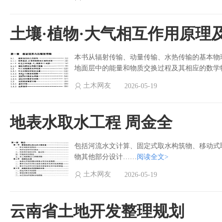
土壤·植物·大气相互作用原理
本书从辐射传输、动量传输、水热传输的基本物
地面层中的能量和物质交换过程及其相应的数学
土木网友
2026-05-19
地表水取水工程 周金全
包括河流水文计算、固定式取水构筑物、移动式
物其他部分设计……
阅读全文>
土木网友
2026-05-19
云南省土地开发整理规划