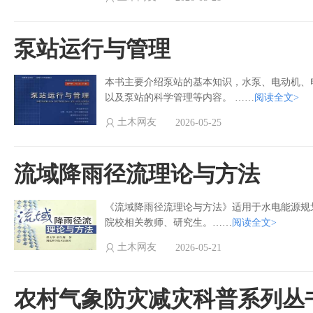
泵站运行与管理
本书主要介绍泵站的基本知识，水泵、电动机、
以及泵站的科学管理等内容。 ……
阅读全文>
土木网友
2026-05-25
流域降雨径流理论与方法
《流域降雨径流理论与方法》适用于水电能源规
院校相关教师、研究生。……
阅读全文>
土木网友
2026-05-21
农村气象防灾减灾科普系列丛