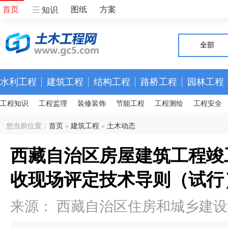
首页
图纸
方案
知识
全部
水利工程
建筑工程
结构工程
路桥工程
园林工程
工程知识
工程监理
装修装饰
节能工程
工程测绘
工程安全
您当前位置：
首页
»
建筑工程
»
土木动态
西藏自治区房屋建筑工程竣
收现场评定技术导则（试行
来源： 西藏自治区住房和城乡建设厅 发