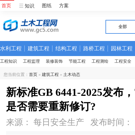
首页
图纸
方案
知识
全部
水利工程
建筑工程
结构工程
路桥工程
园林工程
工程知识
工程监理
装修装饰
节能工程
工程测绘
工程安全
您当前位置：
首页
»
建筑工程
»
土木动态
新标准GB 6441-2025
是否需要重新修订?
来源： 每日安全生产 发布时间： 202