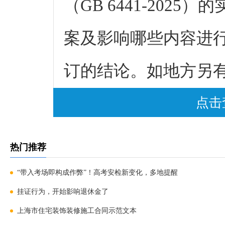
（GB 6441-202
案及影响哪些内容进
订的结论。如地方另
行。回复单位: 国家
点击
复时间: 2026-04-28
热门推荐
“带入考场即构成作弊”！高考安检新变化，多地提醒
挂证行为，开始影响退休金了
上海市住宅装饰装修施工合同示范文本