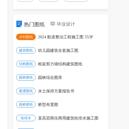
热门图纸
毕业设计
水利图纸
2024 航道整治工程施工图 553P
建筑图纸
幼儿园建筑全套施工图
结构图纸
框架剪力墙结构建筑图纸
园林图纸
园林综合图库
暖通图纸
水土保持方案报告书
路桥图纸
桥型布置图
给排水
某高层商住两用建筑给排水施工图