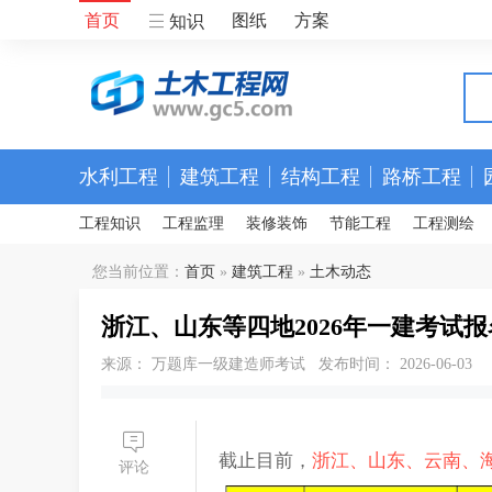
首页
图纸
方案
知识
水利工程
建筑工程
结构工程
路桥工程
工程知识
工程监理
装修装饰
节能工程
工程测绘
您当前位置：
首页
»
建筑工程
»
土木动态
浙江、山东等四地2026年一建考试
来源： 万题库一级建造师考试 发布时间： 2026-06-03
截止目前，
浙江、山东、云南、
评论