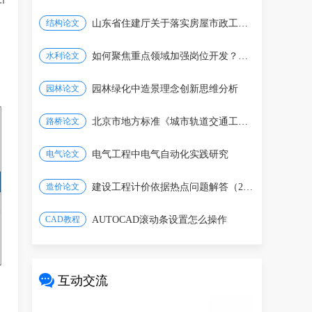
结构论文
山东省住建厅关于落实房屋市政工程建设单位安全生
水利论文
如何聚焦重点领域加强岗位开发？一图看懂
园林论文
园林绿化中造景理念创新思维分析
路桥论文
北京市地方标准《城市轨道交通工程设计标准》修订
电气论文
电气工程中电气自动化实践研究
造价论文
建设工程计价依据热点问题解答（2026年4月）
CAD教程
AUTOCAD滚动条设置怎么操作
互动交流