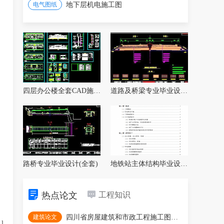
电气图纸
地下层机电施工图
四层办公楼全套CAD施工图纸
道路及桥梁专业毕业设计全套
路桥专业毕业设计(全套)
地铁站主体结构毕业设计（含开题报告、任务
热点论文
工程知识
建筑论文
四川省房屋建筑和市政工程施工图审查疑难问题解析
.html