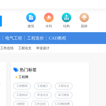
建筑
水利
结构
园林
程
电气工程
工程造价
CAD教程
工作总结
工程论文
毕业设计
热门标签
工程网
工程图纸
工程施工
工程论文
工程知识
毕业论文
实习报告
3d模型
工作总结
CAD教程网