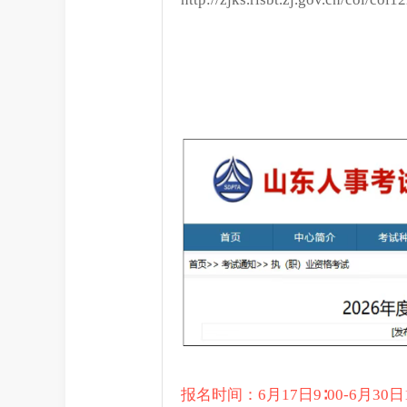
报名时间：6月17日9∶00-6月30日1