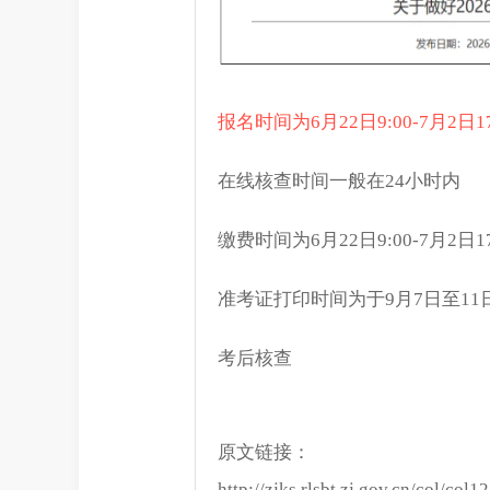
报名时间为6月22日9:00-7月2日17
在线核查时间一般在24小时内
缴费时间为6月22日9:00-7月2日17
准考证打印时间为于9月7日至11
考后核查
原文链接：
http://zjks.rlsbt.zj.gov.cn/col/