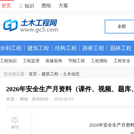
首页
图纸
方案
知识
全部
水利工程
建筑工程
结构工程
路桥工程
园林工程
工程知识
工程监理
装修装饰
节能工程
工程测绘
工程安全
您当前位置：
首页
»
建筑工程
»
土木动态
2026年安全生产月资料（课件、视频、题
来源： 网络 发布时间： 2026-06-01
2026年安全生产月
评论