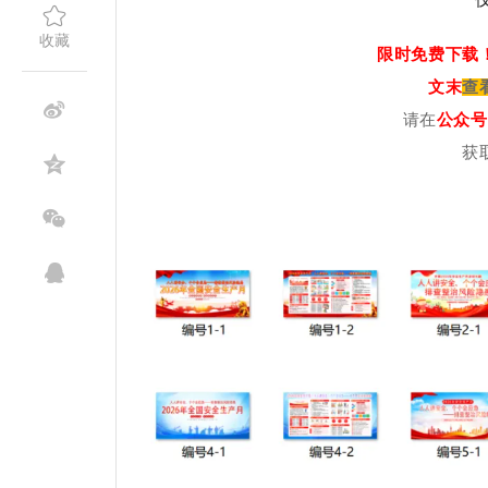
仅
收藏
限时免费下载
文末
查
请在
公众号
获