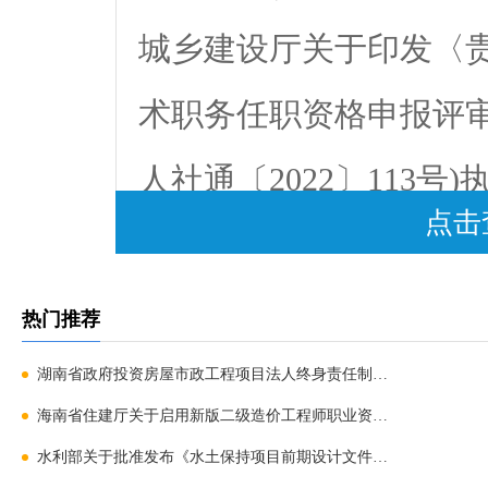
城乡建设厅关于印发〈
术职务任职资格申报评审
人社通〔2022〕113号)
点击
三、申报及缴费时间
7月1日开始申报人可登
热门推荐
8：00至8月1日17：
湖南省政府投资房屋市政工程项目法人终身责任制和业主
海南省住建厅关于启用新版二级造价工程师职业资格考试
建设厅接收材料截止时间为
水利部关于批准发布《水土保持项目前期设计文件编制技