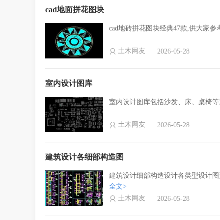
cad地面拼花图块
cad地砖拼花图块经典47款,供大家
土木网友
2026-05-28
室内设计图库
室内设计图库包括沙发、床、桌椅等
土木网友
2026-05-28
建筑设计各细部构造图
建筑设计细部构造设计各类型设计图
全文>
土木网友
2026-05-28