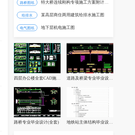
特大桥连续刚构专项施工方案附计算书图纸
路桥图纸
某高层商住两用建筑给排水施工图
给排水
地下层机电施工图
电气图纸
四层办公楼全套CAD施工图纸
道路及桥梁专业毕业设计全套
路桥专业毕业设计(全套)
地铁站主体结构毕业设计（含开题报告、任务