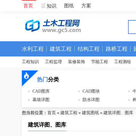
首页
图纸
方案
知识
水利工程
建筑工程
结构工程
路桥工程
工程知识
工程监理
装修装饰
节能工程
工程测绘
热门
分类
CAD图库
CAD图块
幕墙详图
防水详图
您当前位置：
首页
»
建筑工程
»
建筑图纸
»
建筑详图、图库
建筑详图、图库