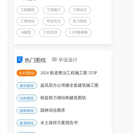
工程图纸
工程施工
工程论文
工程知识
毕业论文
实习报告
3d模型
工作总结
CAD教程网
热门图纸
毕业设计
2024 航道整治工程施工图 553P
水利图纸
超高层办公塔楼全套建筑施工图
建筑图纸
框架剪力墙结构建筑图纸
结构图纸
园林综合图库
园林图纸
水土保持方案报告书
暖通图纸