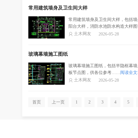
常用建筑墙身及卫生间大样
常用建筑墙身及卫生间大样，包括墙
阳台大样，消防水池防水构造大样图
土木网友
2026-05-28
玻璃幕墙施工图纸
玻璃幕墙施工图纸，包括半隐框幕墙
板节点图，供各位参考……
阅读全文
土木网友
2026-05-28
首页
上一页
1
2
3
4
5