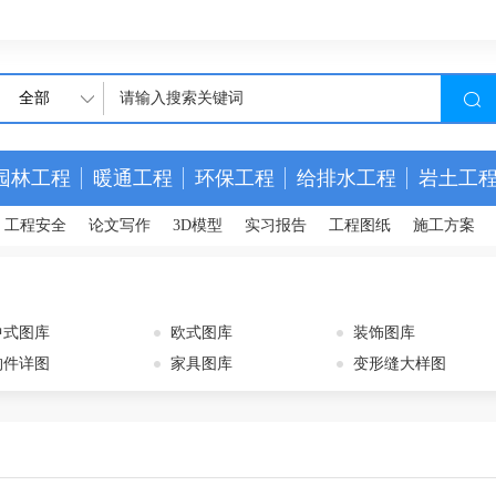
全部
园林工程
暖通工程
环保工程
给排水工程
岩土工
工程安全
论文写作
3D模型
实习报告
工程图纸
施工方案
中式图库
欧式图库
装饰图库
构件详图
家具图库
变形缝大样图