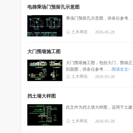
电梯乘场门预留孔示意图
乘场门预留孔示意图，供各位参考…
土木网友
2026-05-28
大门围墙施工图
大门围墙施工图，包括大门，围墙正
剖面图，供各位参考……
阅读全文>
土木网友
2026-05-28
挡土墙大样图
此文件为挡土墙大样图，适用于土建
土木网友
2026-05-28