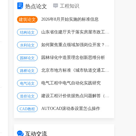
热点论文
工程知识
2026年8月开始实施的标准信息
建筑论文
山东省住建厅关于落实房屋市政工程建设单位安全生
结构论文
如何聚焦重点领域加强岗位开发？一图看懂
水利论文
园林绿化中造景理念创新思维分析
园林论文
北京市地方标准《城市轨道交通工程设计标准》修订
路桥论文
电气工程中电气自动化实践研究
电气论文
建设工程计价依据热点问题解答（2026年4月）
造价论文
AUTOCAD滚动条设置怎么操作
CAD教程
互动交流