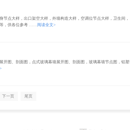
身节点大样，出口架空大样，外墙构造大样，空调位节点大样，卫生间，
等，供各位参考 ……
阅读全文>
展开图、剖面图，点式玻璃幕墙展开图、剖面图，玻璃幕墙节点图，铝塑
>
下一页
尾页