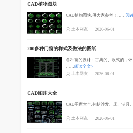
CAD植物图块
CAD植物图块,供大家参考！……
阅
土木网友
2026-06-01
200多种门窗的样式及做法的图纸
各种窗的设计：古典的、欧式的，怀旧
……
阅读全文>
土木网友
2026-06-01
CAD图库大全
CAD图库大全,包括沙发、床、洁具
土木网友
2026-06-01