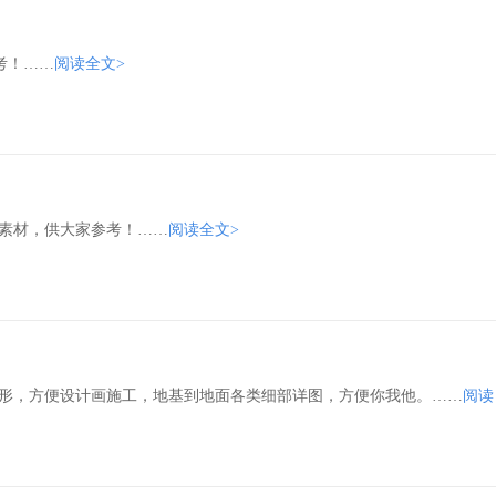
参考！……
阅读全文>
素材，供大家参考！……
阅读全文>
形，方便设计画施工，地基到地面各类细部详图，方便你我他。……
阅读