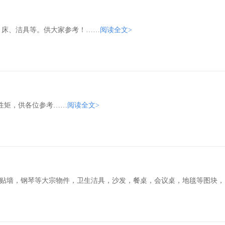
、床、洁具等。供大家参考！……
阅读全文>
惯性矩，供各位参考……
阅读全文>
，贴墙，钢琴等大宗物件，卫生洁具，沙发，餐桌，会议桌，地毯等图块，