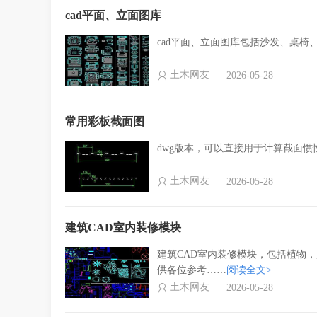
cad平面、立面图库
cad平面、立面图库包括沙发、桌椅
土木网友
2026-05-28
常用彩板截面图
dwg版本，可以直接用于计算截面
土木网友
2026-05-28
建筑CAD室内装修模块
建筑CAD室内装修模块，包括植物
供各位参考……
阅读全文>
土木网友
2026-05-28