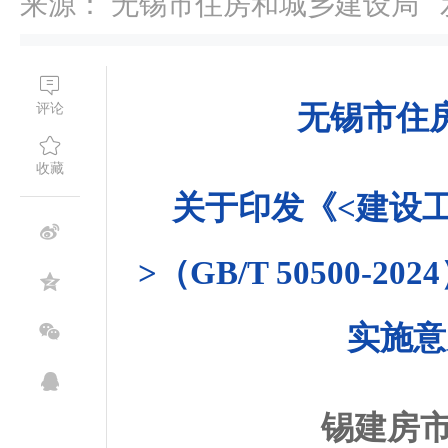
来源： 无锡市住房和城乡建设局 发布时
无锡市住
评论
收藏
关于印发《<建设
>（GB/T 50500-
实施意
锡建房市