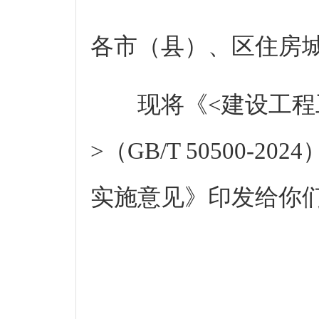
各市（县）、区住房
现将《<建设工程
>（GB/T 50500-
实施意见》印发给你
无