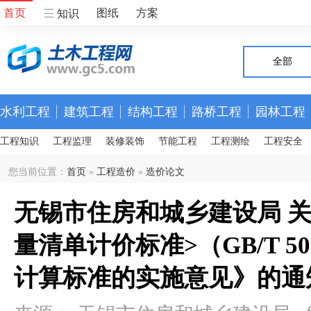
首页
图纸
方案
知识
全部
水利工程
建筑工程
结构工程
路桥工程
园林工程
工程知识
工程监理
装修装饰
节能工程
工程测绘
工程安全
您当前位置：
首页
»
工程造价
»
造价论文
无锡市住房和城乡建设局 
量清单计价标准>（GB/T 50
计算标准的实施意见》的通