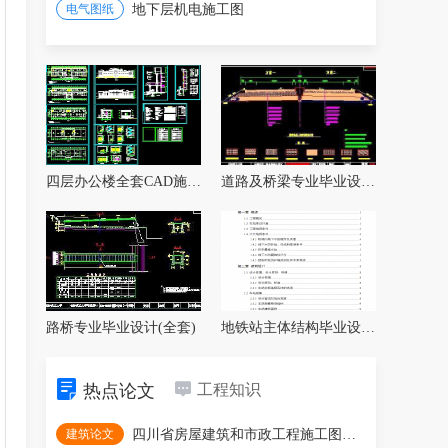
电气图纸
地下层机电施工图
四层办公楼全套CAD施工图纸
道路及桥梁专业毕业设计全套
路桥专业毕业设计(全套)
地铁站主体结构毕业设计（含开题报告、任务
热点论文
工程知识
建筑论文
四川省房屋建筑和市政工程施工图审查疑难问题解析