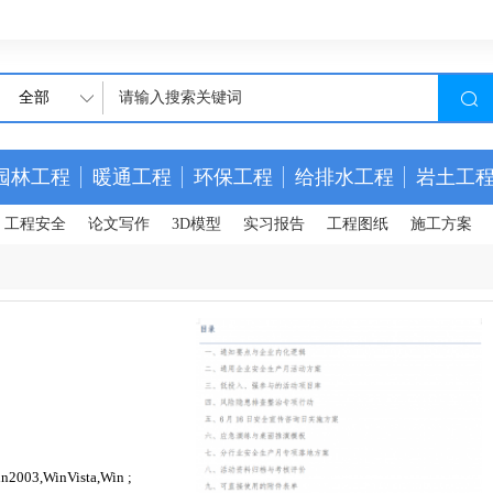
全部
园林工程
暖通工程
环保工程
给排水工程
岩土工
工程安全
论文写作
3D模型
实习报告
工程图纸
施工方案
n2003,WinVista,Win ;