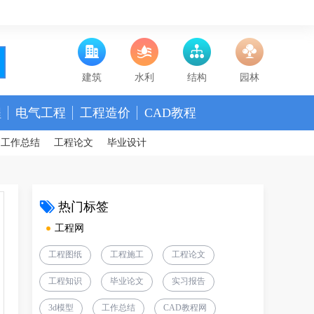
建筑
水利
结构
园林
程
电气工程
工程造价
CAD教程
工作总结
工程论文
毕业设计
热门标签
工程网
工程图纸
工程施工
工程论文
工程知识
毕业论文
实习报告
3d模型
工作总结
CAD教程网