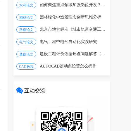
如何聚焦重点领域加强岗位开发？一图看懂
水利论文
园林绿化中造景理念创新思维分析
园林论文
北京市地方标准《城市轨道交通工程设计标准》修订
路桥论文
电气工程中电气自动化实践研究
电气论文
建设工程计价依据热点问题解答（2026年4月）
造价论文
AUTOCAD滚动条设置怎么操作
CAD教程
互动交流