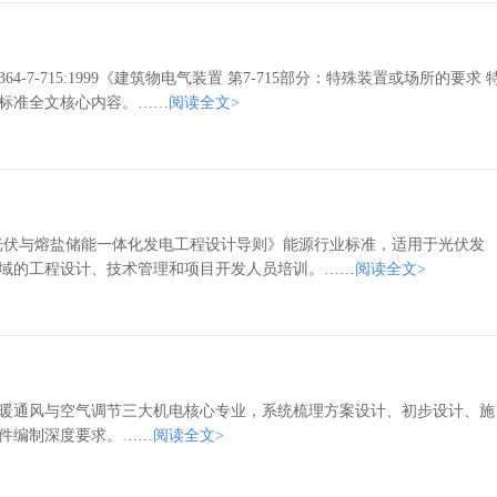
C 60364-7-715:1999《建筑物电气装置 第7-715部分：特殊装置或场所的要求 
标准全文核心内容。……
阅读全文>
2025《光伏与熔盐储能一体化发电工程设计导则》能源行业标准，适用于光伏发
域的工程设计、技术管理和项目开发人员培训。……
阅读全文>
暖通风与空气调节三大机电核心专业，系统梳理方案设计、初步设计、施
件编制深度要求。……
阅读全文>