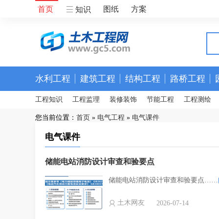
首页
图纸
方案
知识
水利工程
建筑工程
结构工程
路桥工程
工程知识
工程监理
装修装饰
节能工程
工程测绘
您当前位置：
首页
»
电气工程
»
电气课件
电气课件
储能电站消防设计审查和验要点
储能电站消防设计审查和验要点……
土木网友
2026-07-14