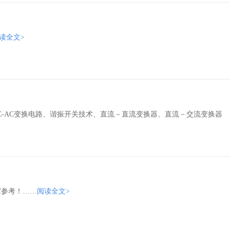
读全文>
C-AC变换电路、谐振开关技术、直流－直流变换器、直流－交流变换器
家参考！……
阅读全文>