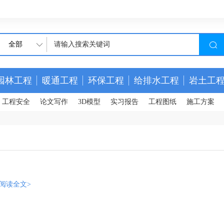
全部
园林工程
暖通工程
环保工程
给排水工程
岩土工
工程安全
论文写作
3D模型
实习报告
工程图纸
施工方案
阅读全文>