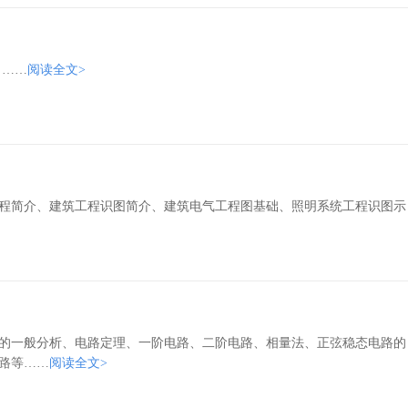
！……
阅读全文>
程简介、建筑工程识图简介、建筑电气工程图基础、照明系统工程识图示
的一般分析、电路定理、一阶电路、二阶电路、相量法、正弦稳态电路的
路等……
阅读全文>