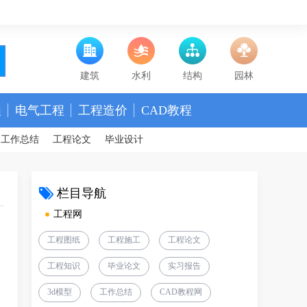
建筑
水利
结构
园林
程
电气工程
工程造价
CAD教程
工作总结
工程论文
毕业设计
栏目导航
工程网
工程图纸
工程施工
工程论文
工程知识
毕业论文
实习报告
3d模型
工作总结
CAD教程网