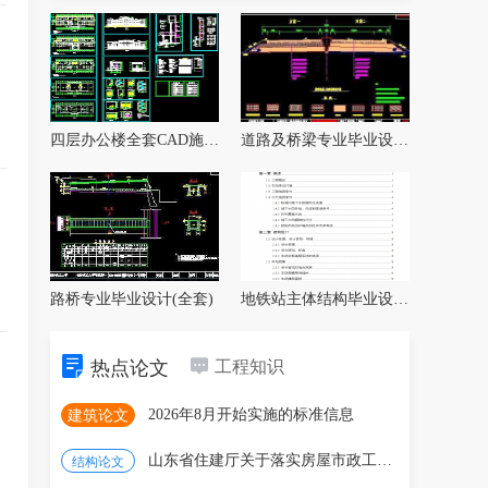
四层办公楼全套CAD施工图纸
道路及桥梁专业毕业设计全套
路桥专业毕业设计(全套)
地铁站主体结构毕业设计（含开题报告、任务
热点论文
工程知识
2026年8月开始实施的标准信息
建筑论文
山东省住建厅关于落实房屋市政工程建设单位安全生
结构论文