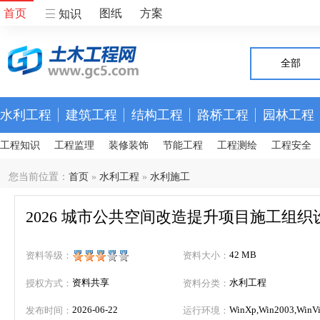
首页
图纸
方案
知识
全部
水利工程
建筑工程
结构工程
路桥工程
园林工程
工程知识
工程监理
装修装饰
节能工程
工程测绘
工程安全
您当前位置：
首页
»
水利工程
»
水利施工
2026 城市公共空间改造提升项目施工组织
42 MB
资料等级：
资料大小：
资料共享
水利工程
授权方式：
资料分类：
2026-06-22
WinXp,Win2003,WinVis
发布时间：
运行环境：