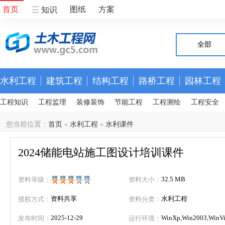
首页
图纸
方案
知识
全部
水利工程
建筑工程
结构工程
路桥工程
园林工程
工程知识
工程监理
装修装饰
节能工程
工程测绘
工程安全
您当前位置：
首页
»
水利工程
»
水利课件
2024储能电站施工图设计培训课件
32.5 MB
资料等级：
资料大小：
资料共享
水利工程
授权方式：
资料分类：
2025-12-29
WinXp,Win2003,WinVis
发布时间：
运行环境：