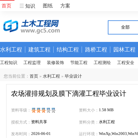
首页
图纸
方案
知识
全部
水利工程
建筑工程
结构工程
路桥工程
园林工程
工程知识
工程监理
装修装饰
节能工程
工程测绘
工程安全
您当前位置：
首页
»
水利工程
»
毕业设计
农场灌排规划及膜下滴灌工程毕业设计
1.58 MB
资料等级：
资料大小：
资料共享
水利工程
授权方式：
资料分类：
2026-06-01
WinXp,Win2003,WinVis
发布时间：
运行环境：