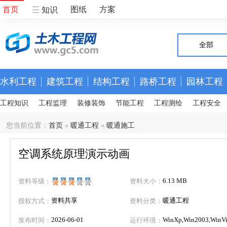
首页
图纸
方案
知识
全部
水利工程
建筑工程
结构工程
路桥工程
园林工程
工程知识
工程监理
装修装饰
节能工程
工程测绘
工程安全
您当前位置：
首页
»
暖通工程
»
暖通施工
空调系统原理演示动画
6.13 MB
资料等级：
资料大小：
资料共享
暖通工程
授权方式：
资料分类：
2026-06-01
WinXp,Win2003,WinVis
发布时间：
运行环境：