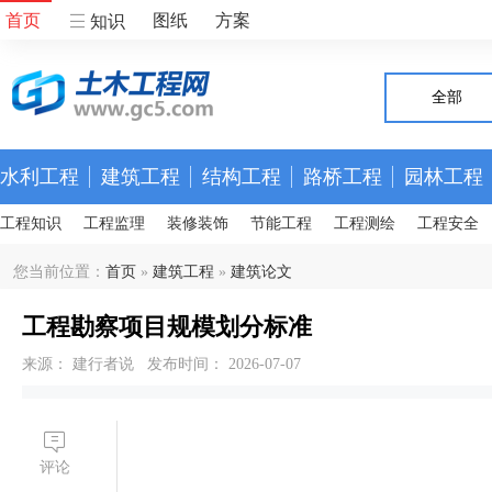
首页
图纸
方案
知识
全部
水利工程
建筑工程
结构工程
路桥工程
园林工程
工程知识
工程监理
装修装饰
节能工程
工程测绘
工程安全
您当前位置：
首页
»
建筑工程
»
建筑论文
工程勘察项目规模划分标准
来源： 建行者说 发布时间： 2026-07-07
评论