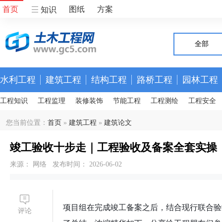
首页
图纸
方案
知识
全部
水利工程
建筑工程
结构工程
路桥工程
园林工程
工程知识
工程监理
装修装饰
节能工程
工程测绘
工程安全
您当前位置：
首页
»
建筑工程
»
建筑论文
竣工验收十步走｜工程验收及备案全套实操
来源： 网络 发布时间： 2026-06-02
项目组在完成竣工备案之后，结合现行联合验
评论