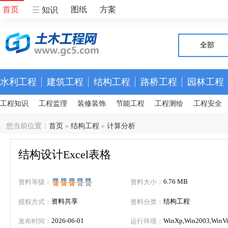
首页
图纸
方案
知识
全部
水利工程
建筑工程
结构工程
路桥工程
园林工程
工程知识
工程监理
装修装饰
节能工程
工程测绘
工程安全
您当前位置：
首页
»
结构工程
»
计算分析
结构设计Excel表格
6.76 MB
资料等级：
资料大小：
资料共享
结构工程
授权方式：
资料分类：
2026-06-01
WinXp,Win2003,WinVis
发布时间：
运行环境：