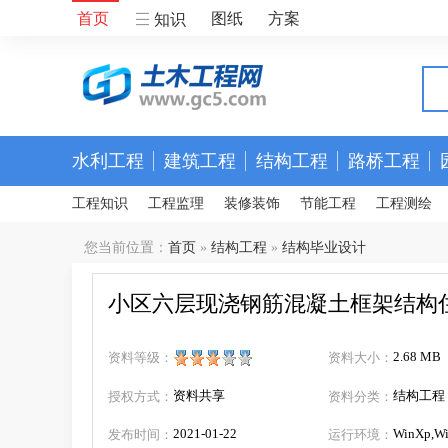
首页
图纸
方案
知识
水利工程
建筑工程
结构工程
路桥工程
工程知识
工程监理
装修装饰
节能工程
工程测绘
您当前位置：
首页
»
结构工程
»
结构毕业设计
小区六层现浇钢筋混凝土框架结构
（含开题报告、任务书、图纸）
2.68 MB
资料等级：
资料大小：
资料共享
结构工程
授权方式：
资料分类：
2021-01-22
WinXp,Wi
发布时间：
运行环境：