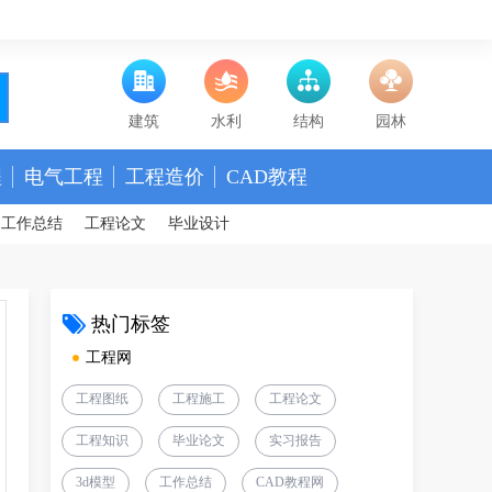
建筑
水利
结构
园林
程
电气工程
工程造价
CAD教程
工作总结
工程论文
毕业设计
热门标签
工程网
工程图纸
工程施工
工程论文
工程知识
毕业论文
实习报告
3d模型
工作总结
CAD教程网