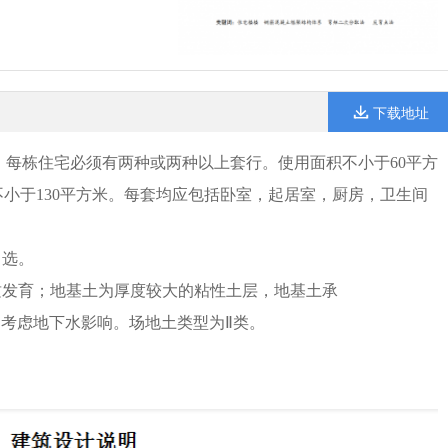
下载地址
3m。每栋住宅必须有两种或两种以上套行。使用面积不小于60平方
不小于130平方米。每套均应包括卧室，起居室，厨房，卫生间
自选。
地质发育；地基土为厚度较大的粘性土层，地基土承
深，不考虑地下水影响。场地土类型为Ⅱ类。