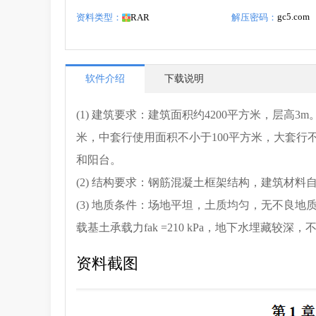
gc5.com
资料类型：
RAR
解压密码：
软件介绍
下载说明
(1) 建筑要求：建筑面积约4200平方米，层高
米，中套行使用面积不小于100平方米，大套行
和阳台。
(2) 结构要求：钢筋混凝土框架结构，建筑材料
(3) 地质条件：场地平坦，土质均匀，无不良
载基土承载力fak =210 kPa，地下水埋藏较
资料截图