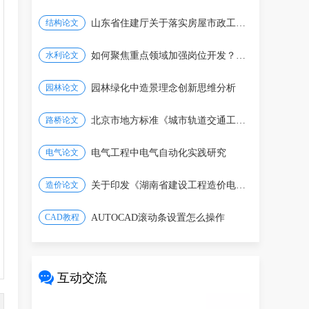
结构论文
山东省住建厅关于落实房屋市政工程建设单位安全生
水利论文
如何聚焦重点领域加强岗位开发？一图看懂
园林论文
园林绿化中造景理念创新思维分析
路桥论文
北京市地方标准《城市轨道交通工程设计标准》修订
电气论文
电气工程中电气自动化实践研究
造价论文
关于印发《湖南省建设工程造价电子数据标准3.0版
CAD教程
AUTOCAD滚动条设置怎么操作
互动交流