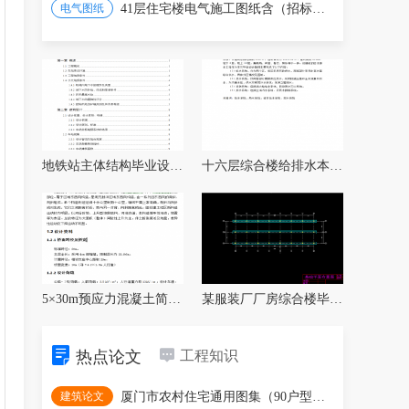
电气图纸
41层住宅楼电气施工图纸含（招标文件）
地铁站主体结构毕业设计（含开题报告、任务
十六层综合楼给排水本科毕业设计书 87P
5×30m预应力混凝土简支箱型梁桥毕业设计（
某服装厂厂房综合楼毕业设计（含图纸、计算
热点论文
工程知识
建筑论文
厦门市农村住宅通用图集（90户型汇编2022年版）