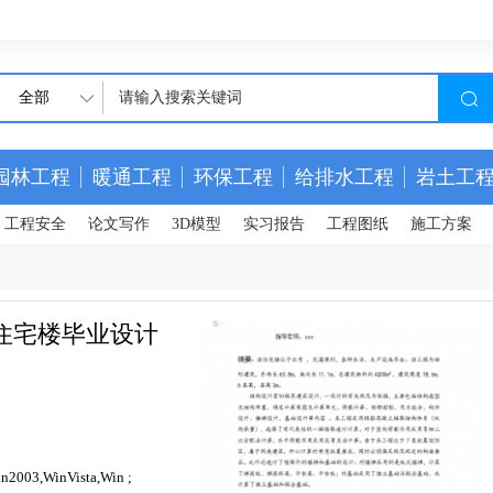
全部
园林工程
暖通工程
环保工程
给排水工程
岩土工
工程安全
论文写作
3D模型
实习报告
工程图纸
施工方案
住宅楼毕业设计
n2003,WinVista,Win ;