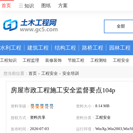
首页
图纸
方案
知识
全部
水利工程
建筑工程
结构工程
路桥工程
园林工程
工程知识
工程监理
装修装饰
节能工程
工程测绘
工程安全
您当前位置：
首页
»
工程安全
»
安全培训
房屋市政工程施工安全监督要点104p
8.14 MB
资料等级：
资料大小：
资料共享
工程安全
授权方式：
资料分类：
2026-07-03
WinXp,Win2003,WinVis
发布时间：
运行环境：