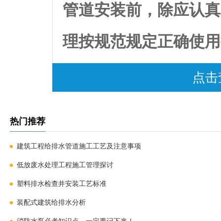
管道安装前，除应认真
理按规范规定正确使用
应保证坡度，符合设计
点击
口采用水泥砂浆封口等
热门推荐
多种技术措施以防止管
建筑工程给排水管道施工工艺及注意事项
低放废水处理工程施工管理探讨
1、由于建筑结构需要
塑料排水检查井安装工艺标准
装配式建筑给排水分析
时，根据规范要求，应