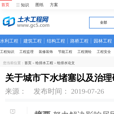
首页
图纸
方案
知识
全部
水利工程
建筑工程
结构工程
路桥工程
园林工程
工程知识
工程监理
装修装饰
节能工程
工程测绘
工程安全
您当前位置：
首页
»
给排水工程
»
给排水论文
关于城市下水堵塞以及治理
来源： 发布时间： 2019-07-26